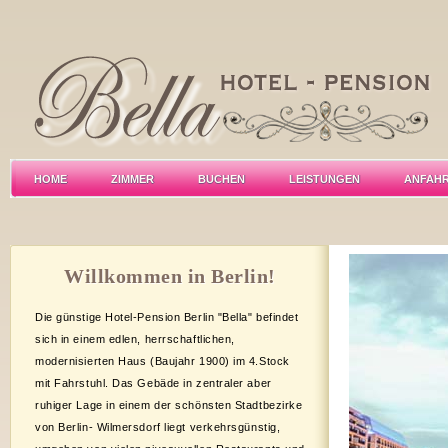
HOME
ZIMMER
BUCHEN
LEISTUNGEN
ANFAH
Willkommen in Berlin!
Die günstige Hotel-Pension Berlin "Bella" befindet
sich in einem edlen, herrschaftlichen,
modernisierten Haus (Baujahr 1900) im 4.Stock
mit Fahrstuhl. Das Gebäde in zentraler aber
ruhiger Lage in einem der schönsten Stadtbezirke
von Berlin- Wilmersdorf liegt verkehrsgünstig,