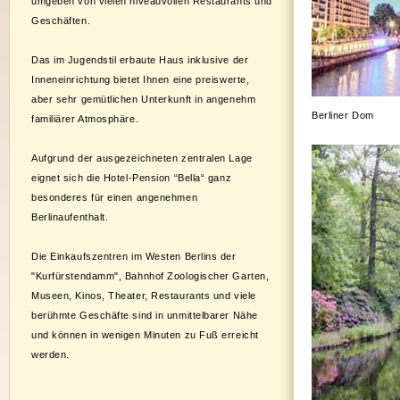
umgeben von vielen niveauvollen Restaurants und
Geschäften.
Das im Jugendstil erbaute Haus inklusive der
Inneneinrichtung bietet Ihnen eine preiswerte,
aber sehr gemütlichen Unterkunft in angenehm
Berliner Dom
familiärer Atmosphäre.
Aufgrund der ausgezeichneten zentralen Lage
eignet sich die Hotel-Pension “Bella“ ganz
besonderes für einen angenehmen
Berlinaufenthalt.
Die Einkaufszentren im Westen Berlins der
"Kurfürstendamm", Bahnhof Zoologischer Garten,
Museen, Kinos, Theater, Restaurants und viele
berühmte Geschäfte sind in unmittelbarer Nähe
und können in wenigen Minuten zu Fuß erreicht
werden.