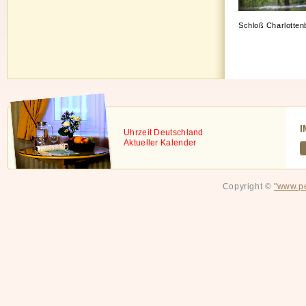
Schloß Charlotten
I
Uhrzeit Deutschland
Aktueller Kalender
Copyright ©
"www.pe