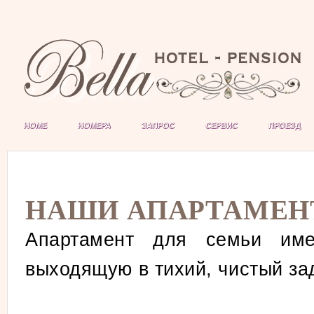
HOME
НОМЕРА
ЗАПРОС
СЕРВИС
ПРОЕЗД
НАШИ АПАРТАМЕ
Апартамент для семьи име
выходящую в тихий, чистый за